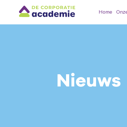
Home
Onze
Nieuws