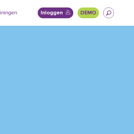
ainingen
DEMO
Inloggen