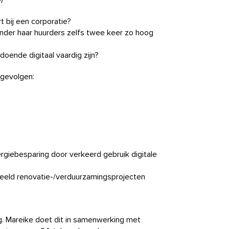
 bij een corporatie?
onder haar huurders zelfs twee keer zo hoog
oende digitaal vaardig zijn?
 gevolgen:
giebesparing door verkeerd gebruik digitale
rbeeld renovatie-/verduurzamingsprojecten
ng. Mareike doet dit in samenwerking met