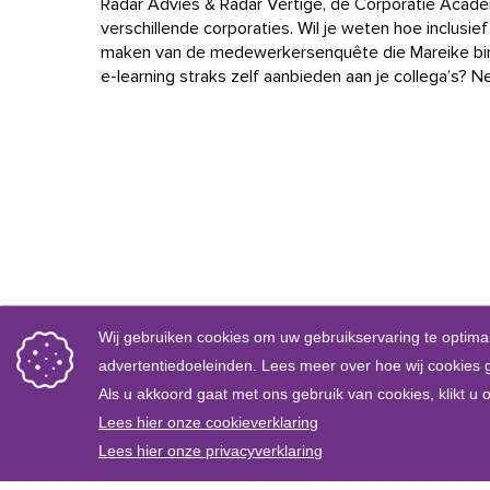
Radar Advies & Radar Vertige, de Corporatie Acad
verschillende corporaties. Wil je weten hoe inclusief 
maken van de medewerkersenquête die Mareike binn
e-learning straks zelf aanbieden aan je collega’s?