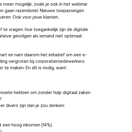
 meer mogelijk, zoals je ook in het webinar
gen gaan razendsnel. Nieuwe toepassingen
veren. Ook voor jouw klanten.
f te vragen: hoe toegankelijk zijn de digitale
tieve gevolgen als iemand niet optimaal
art en nam daarom het initiatief om een e-
rding vergroten bij corporatiemedewerkers
r te maken. En dit is nodig, want:
moeite hebben om zonder hulp digitaal zaken
?
eer divers zijn dan je zou denken:
t een hoog inkomen (14%)
)