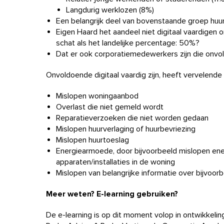
Langdurig werklozen (8%)
Een belangrijk deel van bovenstaande groep huurt
Eigen Haard het aandeel niet digitaal vaardigen 
schat als het landelijke percentage: 50%?
Dat er ook corporatiemedewerkers zijn die onvold
Onvoldoende digitaal vaardig zijn, heeft vervelende
Mislopen woningaanbod
Overlast die niet gemeld wordt
Reparatieverzoeken die niet worden gedaan
Mislopen huurverlaging of huurbevriezing
Mislopen huurtoeslag
Energiearmoede, door bijvoorbeeld mislopen ener
apparaten/installaties in de woning
Mislopen van belangrijke informatie over bijvoo
Meer weten? E-learning gebruiken?
De e-learning is op dit moment volop in ontwikkeli