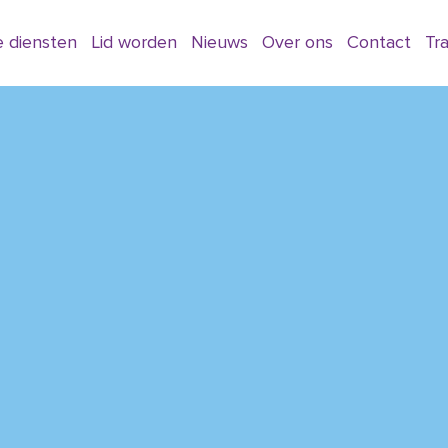
 diensten
Lid worden
Nieuws
Over ons
Contact
Tr