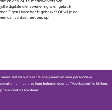
emie en een 24-tal medewerkers van
jullie digitale dienstverlening is en gebruik
en Eigen Haard heeft gebruikt? Of wil je de
 Neem dan contact met ons op!